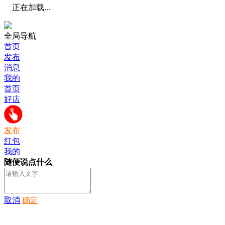
正在加载...
全局导航
首页
发布
消息
我的
首页
好店
发布
红包
我的
随便说点什么
取消
确定