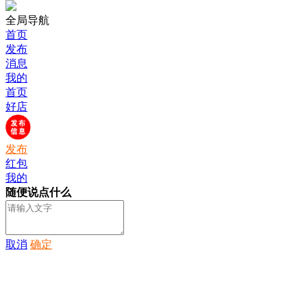
全局导航
首页
发布
消息
我的
首页
好店
发布
红包
我的
随便说点什么
取消
确定