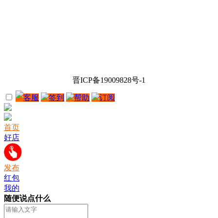
晋ICP备19009828号-1
客服
签到
帮助
订阅
首页
好店
发布
红包
我的
随便说点什么