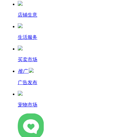
店铺生意
生活服务
买卖市场
推广
广告发布
宠物市场