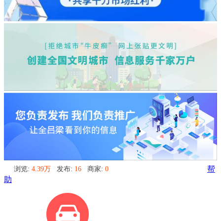
浏览:
4.39万
发布:
16
商家:
0
帮
助