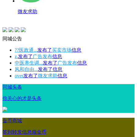
微友求助
同城公告
??医政通...
发布了
买卖市场
信息
z.
发布了
广告发布
信息
中医养生调...
发布了
广告发布
信息
风和自由...
发布了
信息
over
发布了
微友求助
信息
同城头条
你关心的才是头条
金币商城
签到转发信息领金币