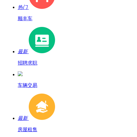
热门
顺丰车
最新
招聘求职
车辆交易
最新
房屋租售