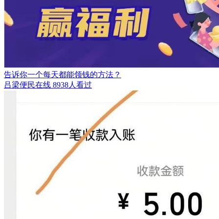
告诉你一个每天都能领钱的方法？
吕梁便民在线
8938人看过