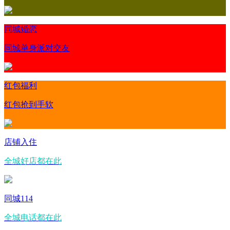
同城婚恋
同城单身派对交友
红包福利
红包抢到手软
店铺入住
全城好店都在此
同城114
全城电话都在此