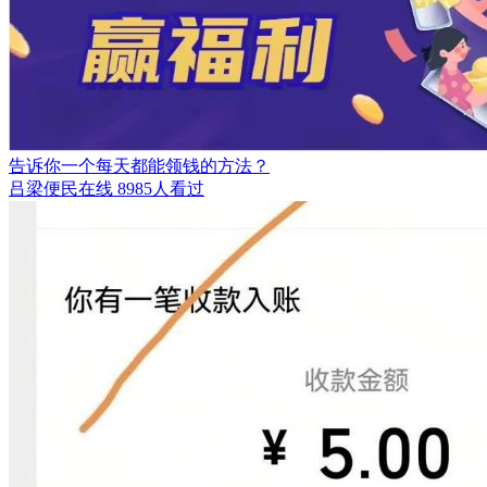
告诉你一个每天都能领钱的方法？
吕梁便民在线
8985人看过