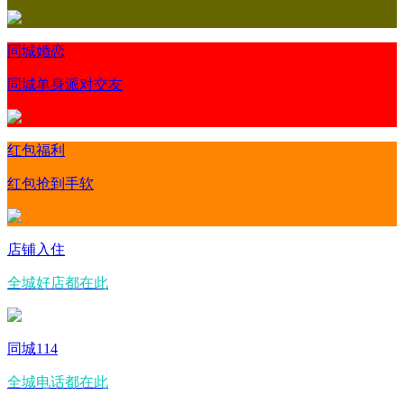
同城婚恋
同城单身派对交友
红包福利
红包抢到手软
店铺入住
全城好店都在此
同城114
全城电话都在此