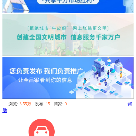
浏览:
3.55万
发布:
15
商家:
0
帮
助