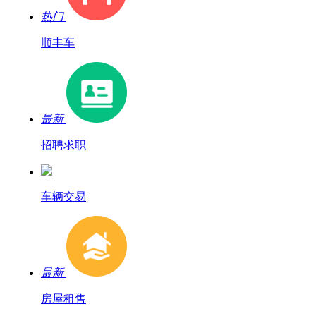
热门
顺丰车
最新
招聘求职
车辆交易
最新
房屋租售