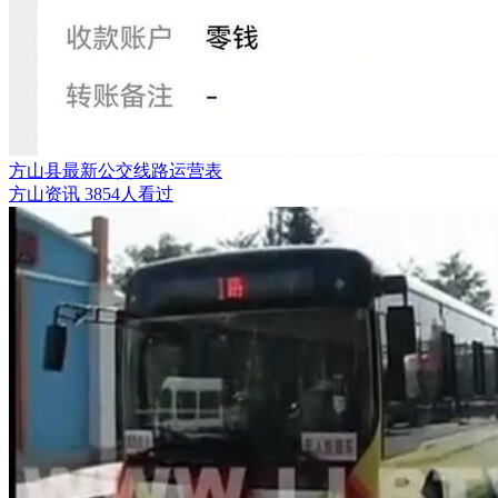
方山县最新公交线路运营表
方山资讯
3854人看过