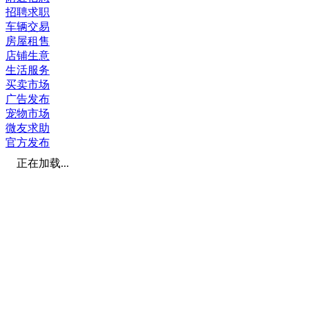
招聘求职
车辆交易
房屋租售
店铺生意
生活服务
买卖市场
广告发布
宠物市场
微友求助
官方发布
正在加载...