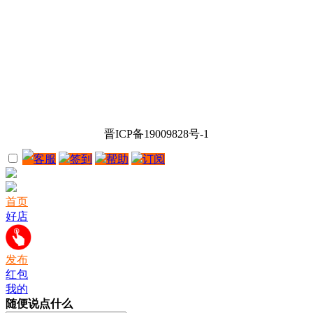
晋ICP备19009828号-1
客服
签到
帮助
订阅
首页
好店
发布
红包
我的
随便说点什么