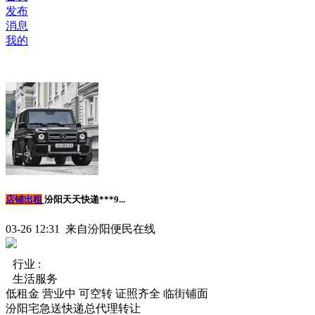
发布
消息
我的
店铺出租
汾阳天天快递***9...
03-26 12:31 来自汾阳便民在线
行业 :
生活服务
低租金
营业中
可空转
证照齐全
临街铺面
汾阳宅急送快递总代理转让