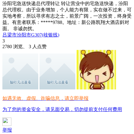
汾阳宅急送快递总代理转让 转让营业中的宅急送快递，汾阳
总代理权。由于业务增加，个人能力有限，实在做不过来，可
实地考察，所以寻求有志之士，前景广阔，一次投资，终身受
益。有意者联系：*****9788。地址：新公路凯翔大酒店斜对
面。 非诚勿扰。
吕梁市汾阳市G307(歧银线)
3
2780 浏览、 3 人点赞
如遇无效、虚假、诈骗信息，请立即举报
为了您的资金安全，请见面交易，切勿提前支付任何费用
举报