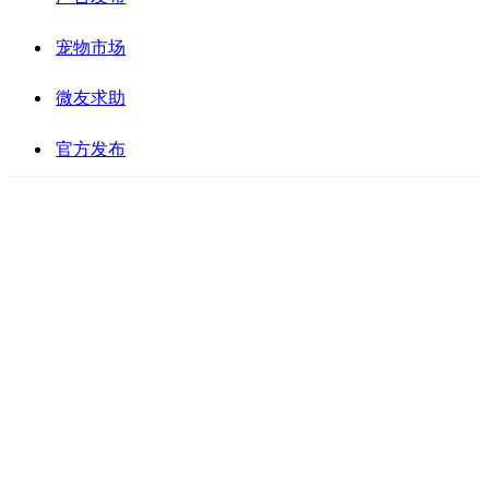
宠物市场
微友求助
官方发布