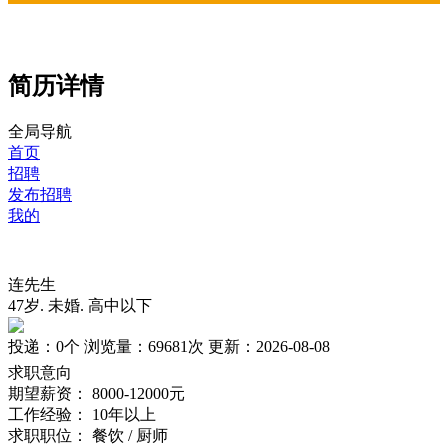
简历详情
全局导航
首页
招聘
发布招聘
我的
连先生
47岁
.
未婚
.
高中以下
投递：
0个
浏览量：
69681次
更新：
2026-08-08
求职意向
期望薪资：
8000-12000元
工作经验：
10年以上
求职职位：
餐饮 / 厨师